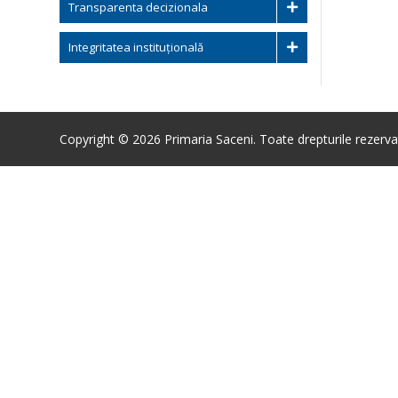
Transparenta decizionala
Integritatea instituțională
Copyright © 2026 Primaria Saceni. Toate drepturile rezerva