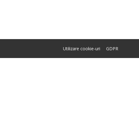
Utilizare cookie-uri
GDPR