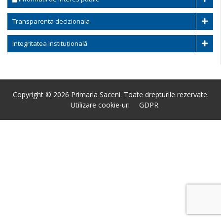
Transparenta decizionala
Integritatea instituțională
Copyright © 2026 Primaria Saceni. Toate drepturile rezervate.
Utilizare cookie-uri
GDPR