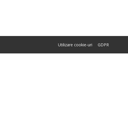
Utilizare cookie-uri
GDPR