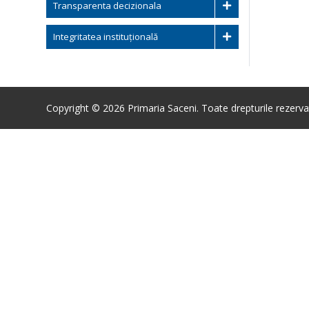
Transparenta decizionala
Integritatea instituțională
Copyright © 2026 Primaria Saceni. Toate drepturile rezerva